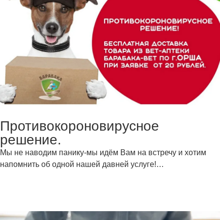
Противокороновирусное
решение.
Мы не наводим панику-мы идём Вам на встречу и хотим
напомнить об одной нашей давней услуге!…