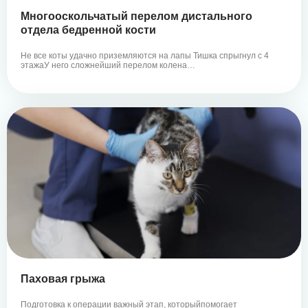
Многооскольчатый перелом дистального
отдела бедренной кости
Не все коты удачно приземляются на лапы Тишка спрыгнул с 4
этажаУ него сложнейший перелом колена…
Паховая грыжа
Подготовка к операции важный этап, которыйпомогает