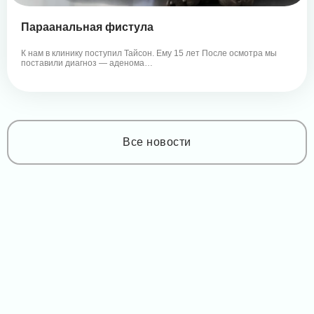
Параанальная фистула
К нам в клинику поступил Тайсон. Ему 15 лет После осмотра мы
поставили диагноз — аденома…
Все новости