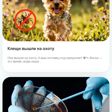
Клещи вышли на охоту
Они вышли на охоту. А ваш питомец под прицелом? 🕷️🐾 Весна —
это время, когда наши…