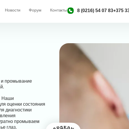
Новости
Форум
Контакты
8 (0216) 54 07 83
+375 33
 и промывание
й.
. Наши
ля оценки состояния
ля диагностики
явления
куратно промываем
ье глаз.