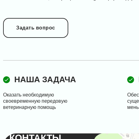
Задать вопрос
НАША ЗАДАЧА
Оказать необходимую
Обес
своевременную передовую
суще
ветеринарную помощь
мен
КОНТАКТЫ