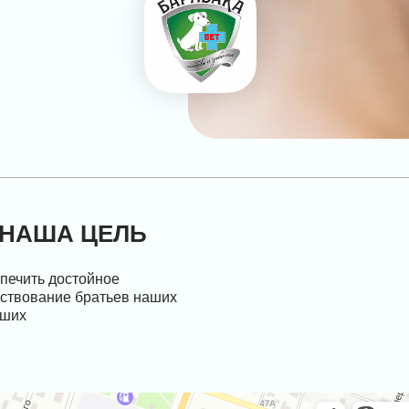
НАША ЦЕЛЬ
печить достойное
ствование братьев наших
ьших