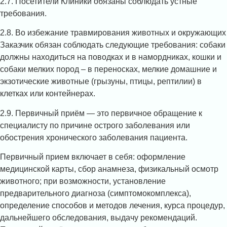
2.7. Посетители Клиники обязаны соблюдать устные
требования.
2.8. Во избежание травмирования животных и окружающих
Заказчик обязан соблюдать следующие требования: собаки
должны находиться на поводках и в намордниках, кошки и
собаки мелких пород – в переносках, мелкие домашние и
экзотические животные (грызуны, птицы, рептилии) в
клетках или контейнерах.
2.9. Первичный приём — это первичное обращение к
специалисту по причине острого заболевания или
обострения хронического заболевания пациента.
Первичный прием включает в себя: оформление
медицинской карты, сбор анамнеза, физикальный осмотр
животного; при возможности, установление
предварительного диагноза (симптомокомплекса),
определение способов и методов лечения, курса процедур,
дальнейшего обследования, выдачу рекомендаций.