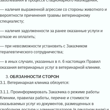
заболевания в процессе стационарного наблюдения;
— наличия выраженной агрессии со стороны животного и
вероятности причинения травмы ветеринарному
специалисту;
— наличия задолженности за ранее оказанные услуги и
отказе их оплатить;
— при невозможности установить с Заказчиком
терапевтического сотрудничества;
— в иных случаях, указанных в п. 6 настоящих Правил
оказания ветеринарных услуг в ветеринарной клинике.
ОБЯЗАННОСТИ СТОРОН
3.1. Ветеринарная клиника обязуется:
3.1.1. Проинформировать Заказчика о режиме работы
Клиники, правилах работы, перечне и стоимости
оказываемых услуг из документов, размещенных в
свободном доступе у администраторов (в печатном виде) и