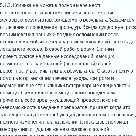
5.1.2. Клиника не может в полной мере нести
ответственность за достижение или недостижение
желаемых результатов, ожидаемого результата Заказчиком
от лечения и проведения процедур. Всегда существует риск
возникновения ранних и поздних осложнений после
выполнения любых ветеринарных манипуляций, вплоть до
летального исхода. В своей работе врачи Клиники
ориентируются на данные исследований, дающих
возможность с наибольшей (но не полной) долей
вероятности достичь нужных результатов. Оказать полную
помощь в организации лечения, ухода, контроля и
кормления вне стен Клиники ветеринарные специалисты
не могут. Сами животные могут своим поведением
причинять себе вред, ухудшающий процесс лечения
(невозможность введения препаратов, прыгает, когда это
запрещено и т.д.) или требующий дополнительного лечения,
полного изменения плана лечения (сгрыз швы, поломал
конструкцию и т.д.), так же невозможно с полной