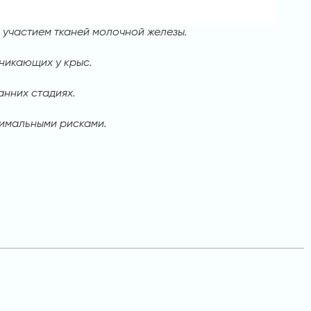
участием тканей молочной железы.
никающих у крыс.
анних стадиях.
нимальными рисками.