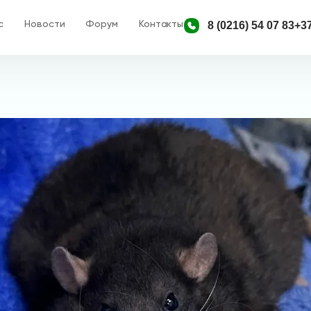
с
Новости
Форум
Контакты
8 (0216) 54 07 83
+37