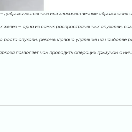
– доброкачественные или злокачественные образования с 
х желез — одна из самых распространенных опухолей, воз
о роста опухоли, рекомендовано удаление на наиболее р
аркоза позволяет нам проводить операции грызунам с ми