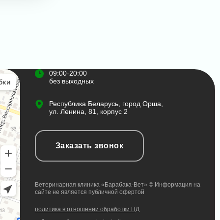
09:00-20:00
без выходных
Республика Беларусь, город Орша,
ул. Ленина, 81, корпус 2
Заказать звонок
Ветеринарная клиника «Барабака-Вет» © Информация на
сайте не является публичной офертой
политика в отношении обработки ПД