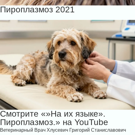
Пироплазмоз 2021
Смотрите «»На их языке».
Пироплазмоз.» на YouTube
Ветеринарный Врач Хлусевич Григорий Станиславович