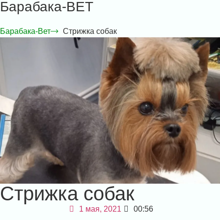
Барабака-ВЕТ
Барабака-Вет
Стрижка собак
Стрижка собак
1 мая, 2021
00:56