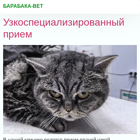
БАРАБАКА-ВЕТ
Узкоспециализированный
прием
В нашей клинике ведется прием врачей узкой