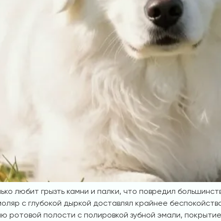
ько любит грызть камни и палки, что повредил большинств
моляр с глубокой дыркой доставлял крайнее беспокойство
ю ротовой полости с полировкой зубной эмали, покрытие