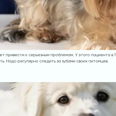
т привести к серьезным проблемам. У этого пациента в 11
ь. Надо регулярно следить за зубами своих питомцев.