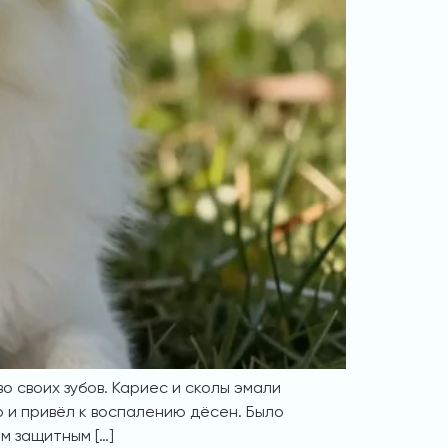
о своих зубов. Кариес и сколы эмали
 и привёл к воспалению дёсен. Было
м защитным […]