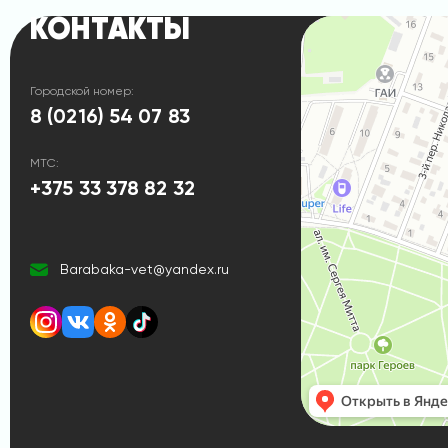
КОНТАКТЫ
Городской номер:
8 (0216) 54 07 83
МТС:
+375 33 378 82 32
Barabaka-vet@yandex.ru