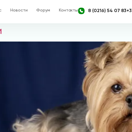
с
Новости
Форум
Контакты
8 (0216) 54 07 83
+3
и