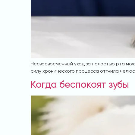
Несвоевременный уход за полостью рта може
силу хронического процесса отгнила челюст
Когда беспокоят зубы