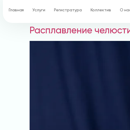
Главная
Услуги
Регистратура
Коллектив
О на
Расплавление челюст