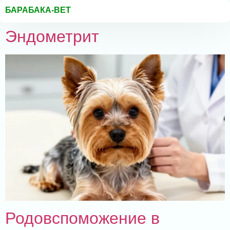
БАРАБАКА-ВЕТ
Эндометрит
Родовспоможение в