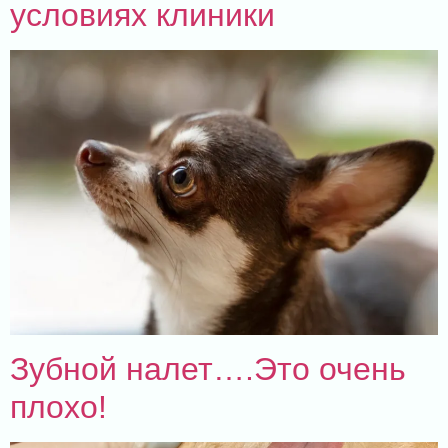
условиях клиники
Зубной налет….Это очень
плохо!