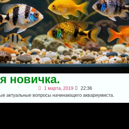
я новичка.
1 марта, 2019
22:36
мые актуальные вопросы начинающего аквариумиста.