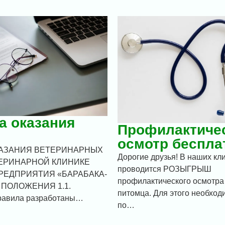
а оказания
Профилактиче
осмотр беспла
КАЗАНИЯ ВЕТЕРИНАРНЫХ
Дорогие друзья! В наших кл
ТЕРИНАРНОЙ КЛИНИКЕ
проводится РОЗЫГРЫШ
РЕДПРИЯТИЯ «БАРАБАКА-
профилактического осмотра
 ПОЛОЖЕНИЯ 1.1.
питомца. Для этого необход
равила разработаны…
по…