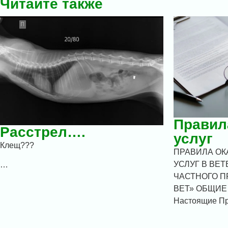
Читайте также
Правил
Расстрел….
услуг
Клещ???
ПРАВИЛА О
УСЛУГ В ВЕ
…
ЧАСТНОГО П
ВЕТ» ОБЩИЕ
Настоящие П