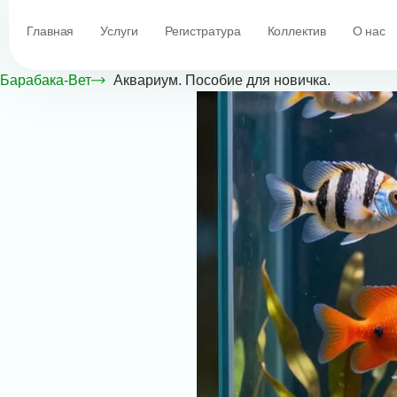
Главная
Услуги
Регистратура
Коллектив
О нас
Барабака-Вет
Аквариум. Пособие для новичка.