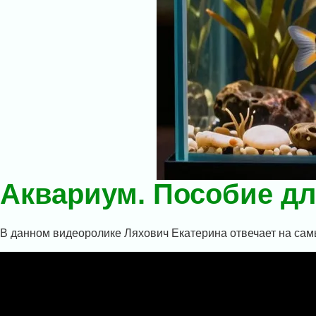
Аквариум. Пособие дл
В данном видеоролике Ляхович Екатерина отвечает на са