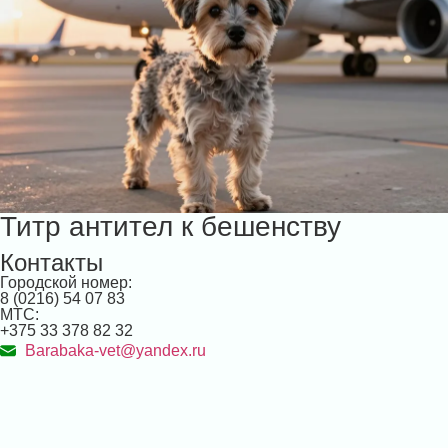
Титр антител к бешенству
Контакты
Городской номер:
8 (0216) 54 07 83
МТС:
+375 33 378 82 32
Barabaka-vet@yandex.ru