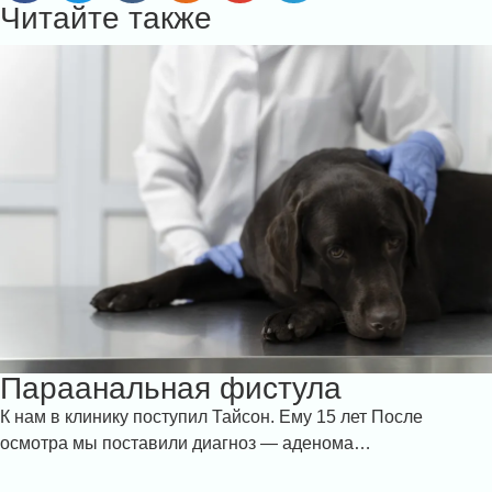
Читайте также
Параанальная фистула
К нам в клинику поступил Тайсон. Ему 15 лет После
осмотра мы поставили диагноз — аденома…