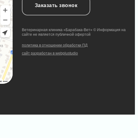
Заказать звонок
Ветеринарная клиника «Барабака-Вет» © Информация на
сайте не является публичной офертой
политика в отношении обработки ПД
сайт разработан в webplustudio