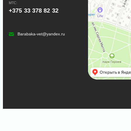
МТС:
+375 33 378 82 32
Barabaka-vet@yandex.ru