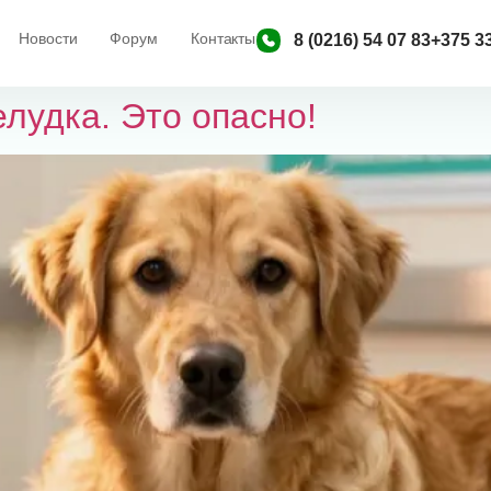
Новости
Форум
Контакты
8 (0216) 54 07 83
+375 33
лудка. Это опасно!