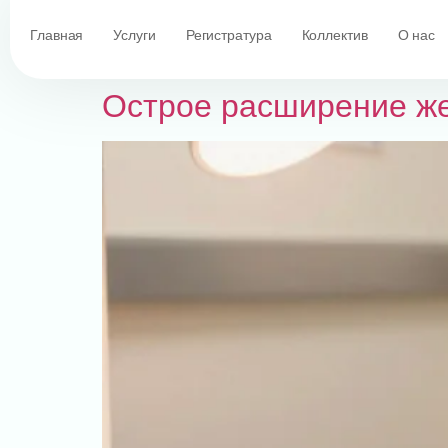
Главная
Услуги
Регистратура
Коллектив
О нас
Острое расширение же