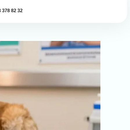
 378 82 32