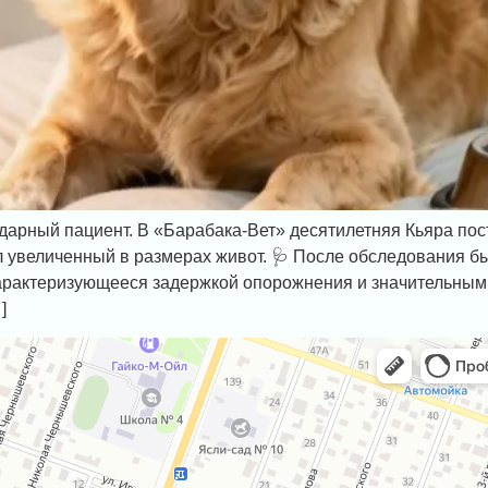
арный пациент. В «Барабака-Вет» десятилетняя Кьяра пос
 увеличенный в размерах живот. 🩺 После обследования б
характеризующееся задержкой опорожнения и значительным
]